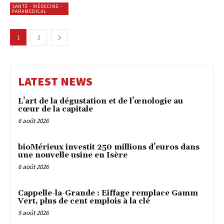
SANTÉ - MÉDECINE -
PARAMEDICAL
1
2
LATEST NEWS
L’art de la dégustation et de l’œnologie au
cœur de la capitale
6 août 2026
bioMérieux investit 250 millions d’euros dans
une nouvelle usine en Isère
6 août 2026
Cappelle-la-Grande : Eiffage remplace Gamm
Vert, plus de cent emplois à la clé
5 août 2026