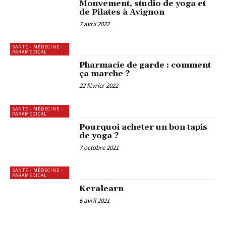
Mouvement, studio de yoga et
de Pilates à Avignon
7 avril 2022
SANTÉ - MÉDECINE -
PARAMEDICAL
Pharmacie de garde : comment
ça marche ?
22 février 2022
SANTÉ - MÉDECINE -
PARAMEDICAL
Pourquoi acheter un bon tapis
de yoga ?
7 octobre 2021
SANTÉ - MÉDECINE -
PARAMEDICAL
Keralearn
6 avril 2021