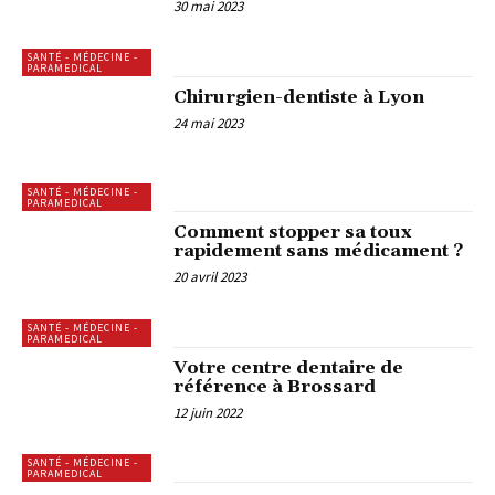
30 mai 2023
SANTÉ - MÉDECINE -
PARAMEDICAL
Chirurgien-dentiste à Lyon
24 mai 2023
SANTÉ - MÉDECINE -
PARAMEDICAL
Comment stopper sa toux
rapidement sans médicament ?
20 avril 2023
SANTÉ - MÉDECINE -
PARAMEDICAL
Votre centre dentaire de
référence à Brossard
12 juin 2022
SANTÉ - MÉDECINE -
PARAMEDICAL