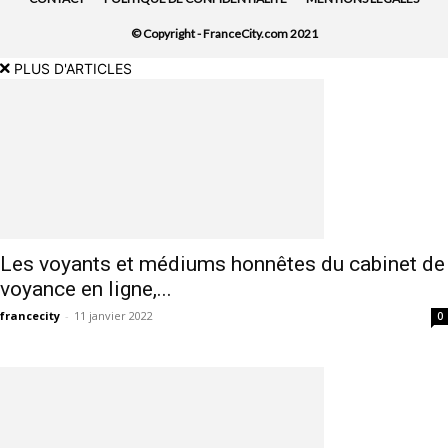
© Copyright - FranceCity.com 2021
PLUS D'ARTICLES
Les voyants et médiums honnêtes du cabinet de
voyance en ligne,...
francecity
-
11 janvier 2022
0