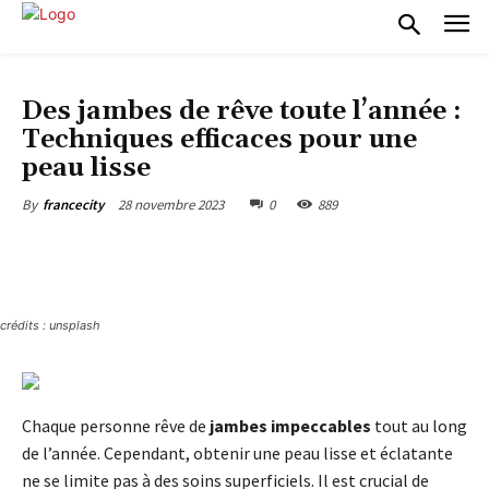
BIEN-ÊTRE, BEAUTÉ, PARAMÉDICAL
Des jambes de rêve toute l’année :
Techniques efficaces pour une
peau lisse
28 novembre 2023
0
889
By
francecity
crédits : unsplash
Chaque personne rêve de
jambes impeccables
tout au long
de l’année. Cependant, obtenir une peau lisse et éclatante
ne se limite pas à des soins superficiels. Il est crucial de