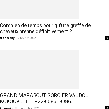
Combien de temps pour qu’une greffe de
cheveux prenne définitivement ?
francecity
-
7 février 2022
0
GRAND MARABOUT SORCIER VAUDOU
KOKOUVI.TEL : +229 68619086.
kokouvi
-
28 septembre 2021
0