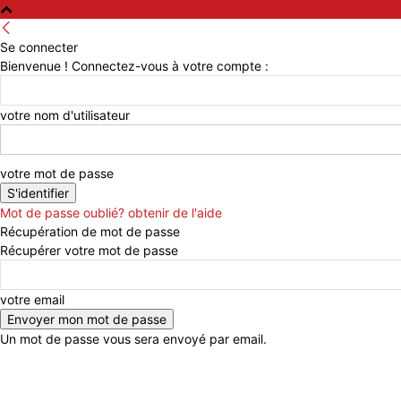
Se connecter
Bienvenue ! Connectez-vous à votre compte :
votre nom d'utilisateur
votre mot de passe
Mot de passe oublié? obtenir de l'aide
Récupération de mot de passe
Récupérer votre mot de passe
votre email
Un mot de passe vous sera envoyé par email.
Accueil
S’inscrire
Contact
Compte / Connection
Ajouter son Site