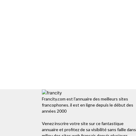
Francity.com est l'annuaire des meilleurs sites
francophones. il est en ligne depuis le début des
années 2000
Venez inscrire votre site sur ce fantastique
annuaire et profitez de sa visibilité sans faille dans
milieu des sites web français depuis plusieurs